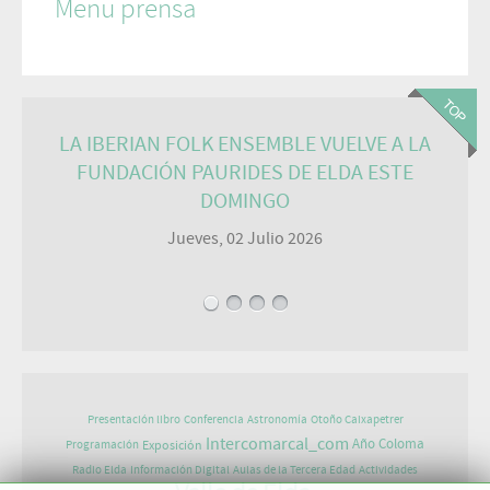
Menu prensa
LA IBERIAN FOLK ENSEMBLE VUELVE A LA
FUNDACIÓN PAURIDES DE ELDA ESTE
DOMINGO
Jueves, 02 Julio 2026
Presentación libro
Conferencia
Astronomía
Otoño Caixapetrer
Intercomarcal_com
Año Coloma
Exposición
Programación
Radio Elda
Información Digital
Aulas de la Tercera Edad
Actividades