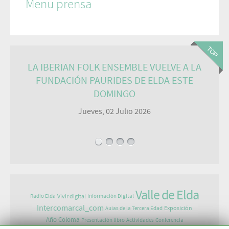
Menu prensa
LA IBERIAN FOLK ENSEMBLE VUELVE A LA
FUNDACIÓN PAURIDES DE ELDA ESTE
DOMINGO
Jueves, 02 Julio 2026
Valle de Elda
Vivir digital
Radio Elda
Información Digital
Intercomarcal_com
Exposición
Aulas de la Tercera Edad
Año Coloma
Presentación libro
Actividades
Conferencia