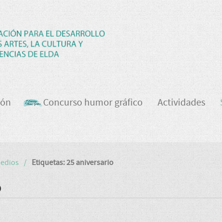
ión
Concurso humor gráfico
Actividades
medios
Etiquetas: 25 aniversario
o