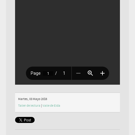
Martes, 03 Mayo 2016
Taller de lectura
|
Valle de Elda