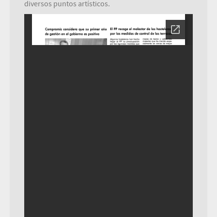
diversos puntos artísticos.