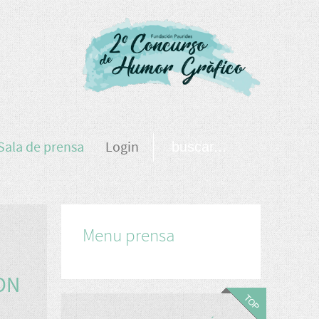
Sala de prensa
Login
Menu prensa
ON