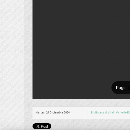
Martes, 24 Diciembre 2024
Biblioteca digital
|
Valle de E