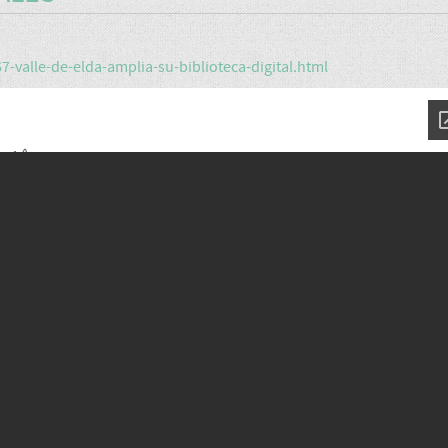
-valle-de-elda-amplia-su-biblioteca-digital.html