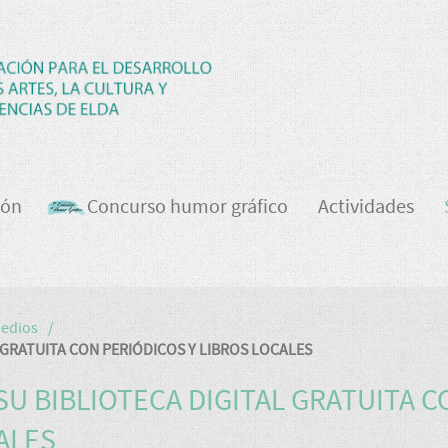
ión
Concurso humor gráfico
Actividades
medios
 GRATUITA CON PERIÓDICOS Y LIBROS LOCALES
SU BIBLIOTECA DIGITAL GRATUITA C
ALES