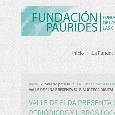
Inicio
La Fundac
Inicio
Sala de prensa
La Fundación en los 
VALLE DE ELDA PRESENTA SU BIBLIOTECA DIGITAL
VALLE DE ELDA PRESENTA 
PERIÓDICOS Y LIBROS LOC