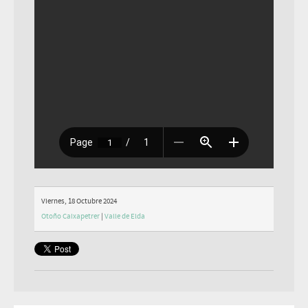
Viernes, 18 Octubre 2024
Otoño Caixapetrer
|
Valle de Elda