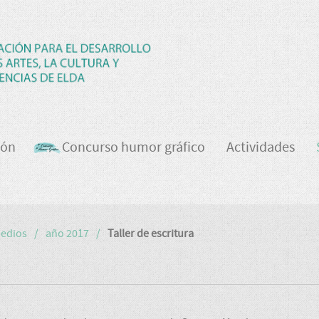
ión
Concurso humor gráfico
Actividades
medios
año 2017
Taller de escritura