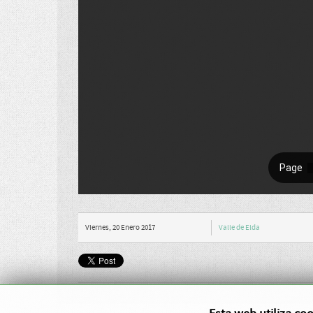
Viernes, 20 Enero 2017
Valle de Elda