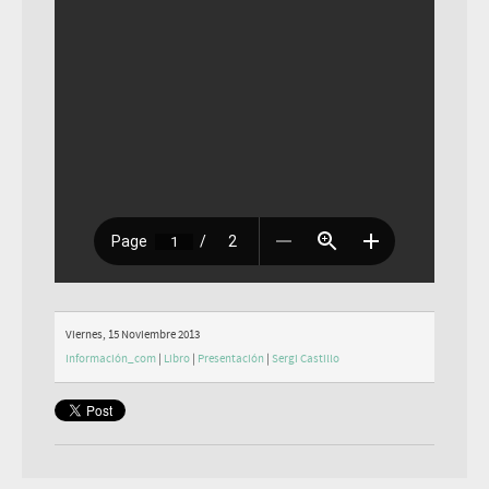
Viernes, 15 Noviembre 2013
Información_com
|
Libro
|
Presentación
|
Sergi Castillo