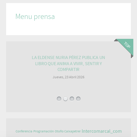
Menu prensa
LA ELDENSE NURIA PÉREZ PUBLICA UN
LIBRO QUE ANIMA A VIVIR, SENTIR Y
COMPARTIR
Jueves, 23 Abril 2026
Intercomarcal_com
Conferencia
Programación
Otoño Caixapetrer