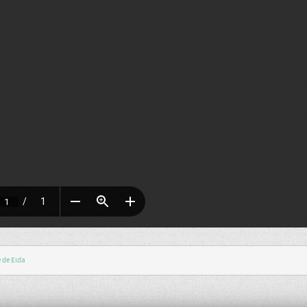
e de Elda