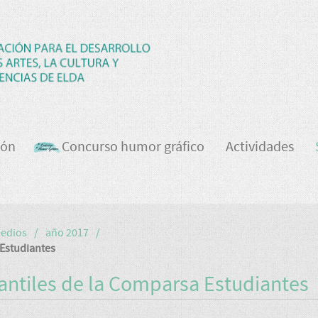
ión
Concurso humor gráfico
Actividades
medios
año 2017
 Estudiantes
fantiles de la Comparsa Estudiantes