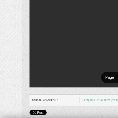
Sábado, 22 Abril 2017
Comparsa Estudiantes
|
Vall