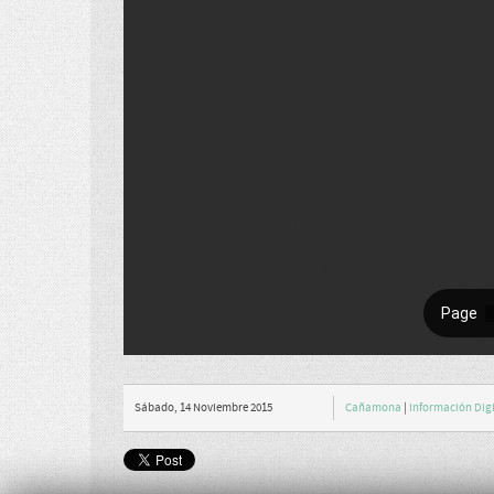
Sábado, 14 Noviembre 2015
Cañamona
|
Información Digi