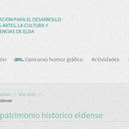
ión
Concurso humor gráfico
Actividades
medios
año 2015
ldense
 patrimonio histórico eldense