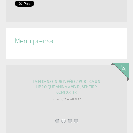
Menu prensa
LA ELDENSE NURIA PÉREZ PUBLICA UN
LIBRO QUE ANIMA A VIVIR, SENTIR Y
COMPARTIR
Jueves, 23 Abril 2026