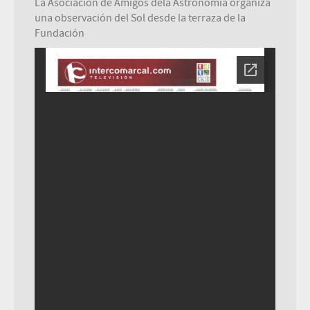
La Asociación de Amigos dela Astronomía organiza
una observación del Sol desde la terraza de la
Fundación