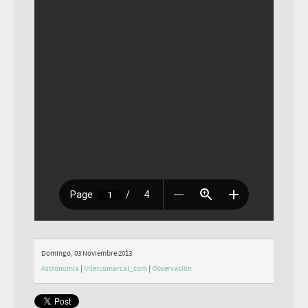
Domingo, 03 Noviembre 2013
Astronomía
|
Intercomarcal_com
|
Observación