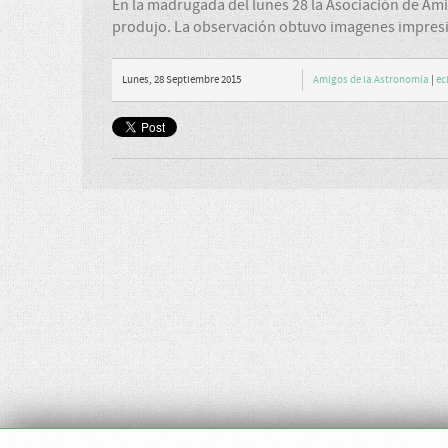
En la madrugada del lunes 28 la Asociación de Ami
produjo. La observación obtuvo imagenes impres
Lunes, 28 Septiembre 2015
Amigos de la Astronomía
|
ec