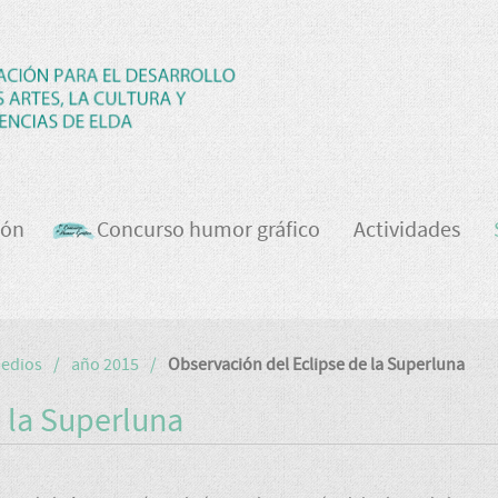
ión
Concurso humor gráfico
Actividades
medios
año 2015
Observación del Eclipse de la Superluna
 la Superluna