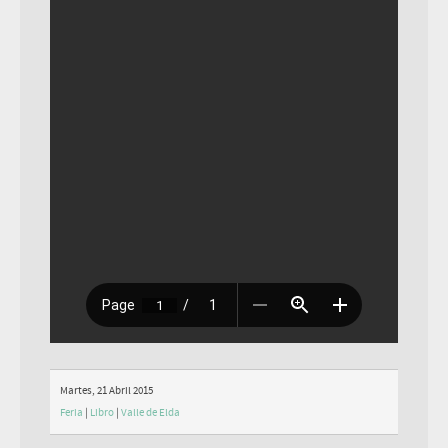
Martes, 21 Abril 2015
Feria
|
Libro
|
Valle de Elda