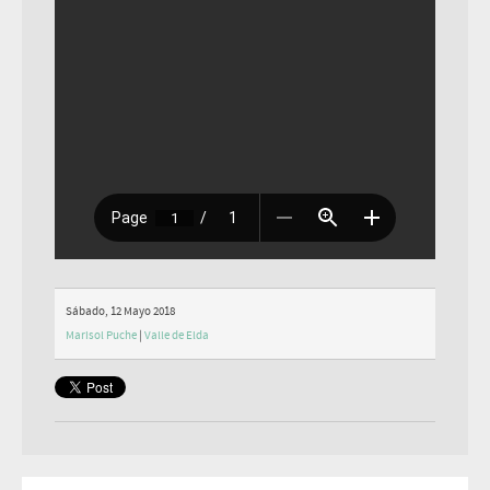
Sábado, 12 Mayo 2018
Marisol Puche
|
Valle de Elda