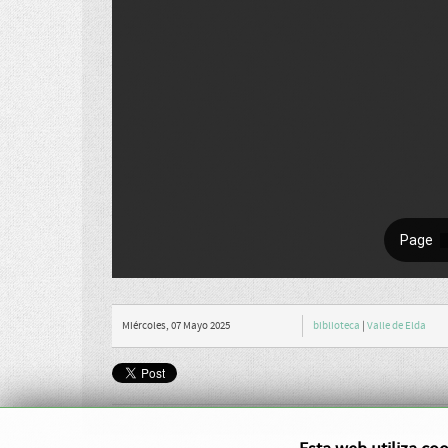
Miércoles, 07 Mayo 2025
biblioteca
|
Valle de Elda