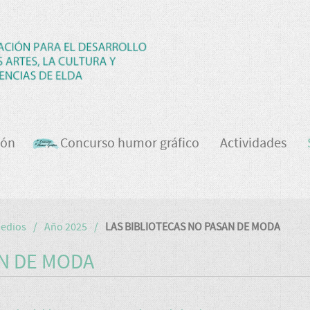
ión
Concurso humor gráfico
Actividades
medios
Año 2025
LAS BIBLIOTECAS NO PASAN DE MODA
AN DE MODA