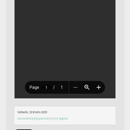
Sábado, 10 Enero 2015
Astronomía
|
Exposición
|
Vivir digital