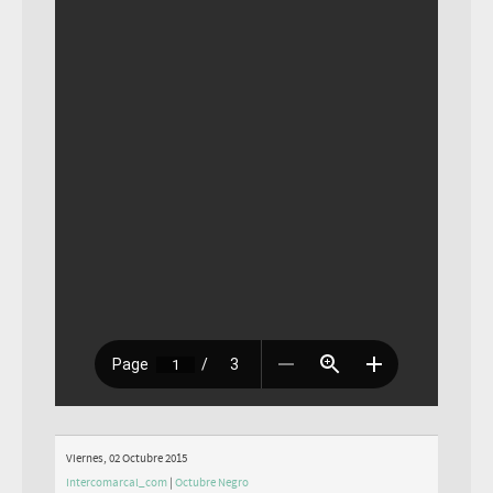
Viernes, 02 Octubre 2015
Intercomarcal_com
|
Octubre Negro