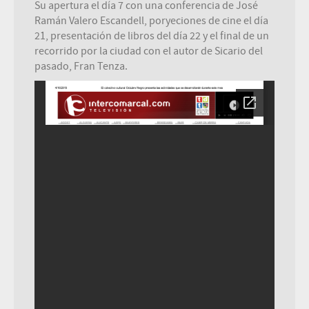
Su apertura el día 7 con una conferencia de José
Ramán Valero Escandell, poryeciones de cine el día
21, presentación de libros del día 22 y el final de un
recorrido por la ciudad con el autor de Sicario del
pasado, Fran Tenza.