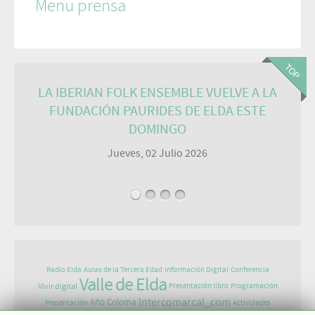
Menu prensa
LA IBERIAN FOLK ENSEMBLE VUELVE A LA
FUNDACIÓN PAURIDES DE ELDA ESTE
DOMINGO
Jueves, 02 Julio 2026
Radio Elda
Aulas de la Tercera Edad
Información Digital
Conferencia
Valle de Elda
Vivir digital
Presentación libro
Programación
Intercomarcal_com
Año Coloma
Presentación
Actividades