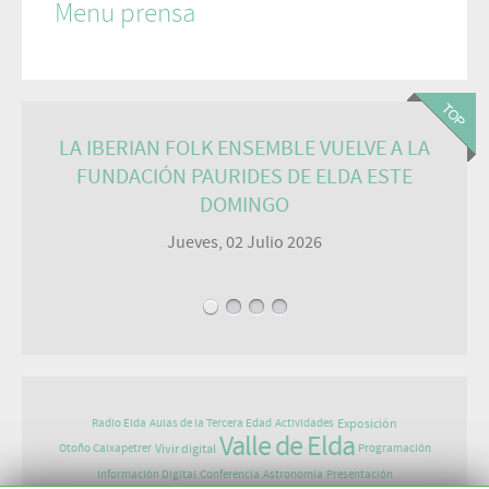
Menu prensa
LA IBERIAN FOLK ENSEMBLE VUELVE A LA
FUNDACIÓN PAURIDES DE ELDA ESTE
DOMINGO
Jueves, 02 Julio 2026
Exposición
Radio Elda
Aulas de la Tercera Edad
Actividades
Valle de Elda
Vivir digital
Otoño Caixapetrer
Programación
Información Digital
Conferencia
Astronomía
Presentación