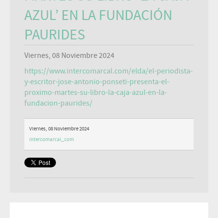
AZUL’ EN LA FUNDACIÓN
PAURIDES
Viernes, 08 Noviembre 2024
https://www.intercomarcal.com/elda/el-periodista-
y-escritor-jose-antonio-ponseti-presenta-el-
proximo-martes-su-libro-la-caja-azul-en-la-
fundacion-paurides/
Viernes, 08 Noviembre 2024
Intercomarcal_com