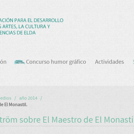
ión
Concurso humor gráfico
Actividades
medios
año 2014
e El Monastil.
tröm sobre El Maestro de El Monasti