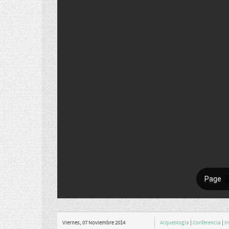
Viernes, 07 Noviembre 2014
Arqueología
|
Conferencia
|
I