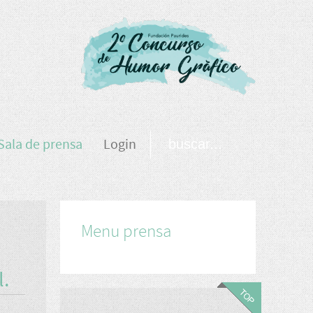
Sala de prensa
Login
Menu prensa
l.