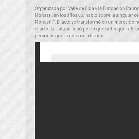
Organizada por Valle de Elda y la Fundación Pauri
Monastil en los años 60, habló sobre la singular c
Monastil". El acto se transformó en un merecido h
el acto. La sala se llenó por lo que hubo que retir
personas que acudieron a la cita.