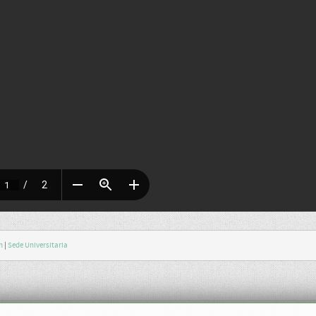
m
|
Sede Universitaria