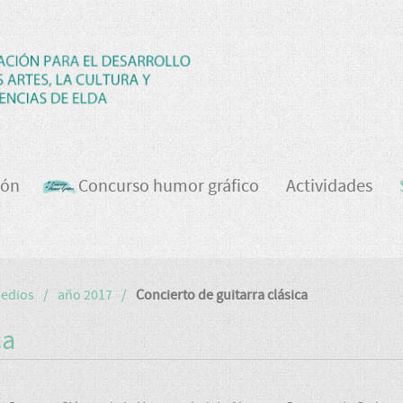
ión
Concurso humor gráfico
Actividades
medios
año 2017
Concierto de guitarra clásica
ca