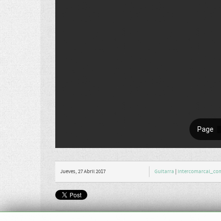
Jueves, 27 Abril 2017
Guitarra
|
Intercomarcal_co