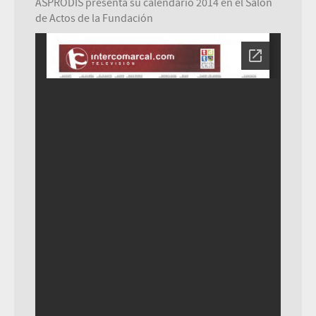
ASPRODIS presenta su calendario 2014 en el Salón
de Actos de la Fundación