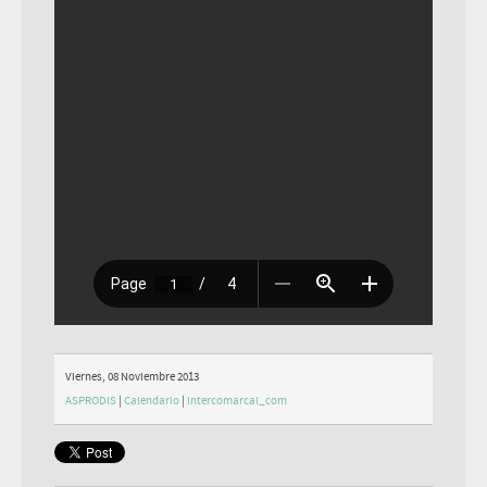
Viernes, 08 Noviembre 2013
ASPRODIS
|
Calendario
|
Intercomarcal_com