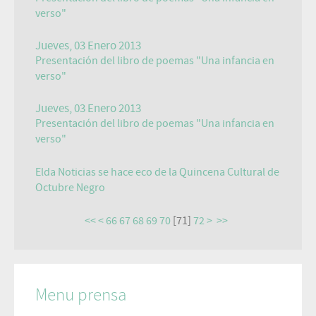
verso"
Jueves, 03 Enero 2013
Presentación del libro de poemas "Una infancia en
verso"
Jueves, 03 Enero 2013
Presentación del libro de poemas "Una infancia en
verso"
Elda Noticias se hace eco de la Quincena Cultural de
Octubre Negro
<<
<
66
67
68
69
70
[
71
]
72
>
>>
Menu prensa