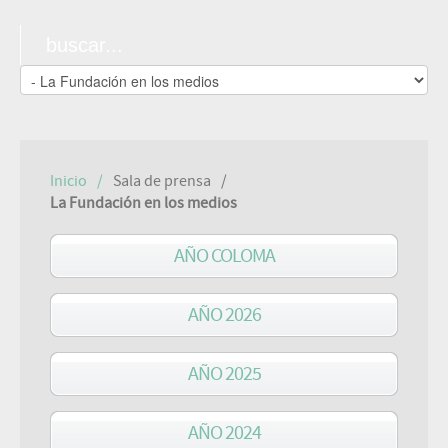
Inicio
Sala de prensa
La Fundación en los medios
AÑO COLOMA
AÑO 2026
AÑO 2025
AÑO 2024