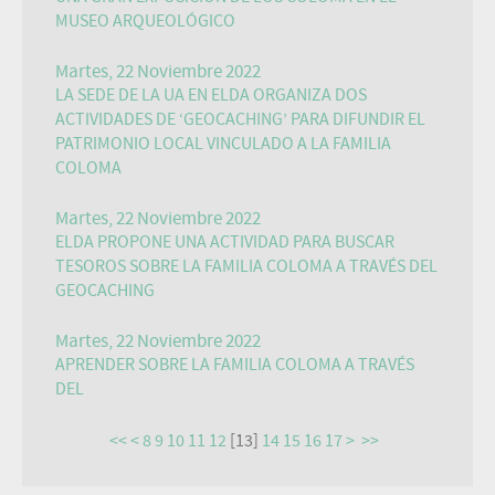
MUSEO ARQUEOLÓGICO
Martes, 22 Noviembre 2022
LA SEDE DE LA UA EN ELDA ORGANIZA DOS
ACTIVIDADES DE ‘GEOCACHING’ PARA DIFUNDIR EL
PATRIMONIO LOCAL VINCULADO A LA FAMILIA
COLOMA
Martes, 22 Noviembre 2022
ELDA PROPONE UNA ACTIVIDAD PARA BUSCAR
TESOROS SOBRE LA FAMILIA COLOMA A TRAVÉS DEL
GEOCACHING
Martes, 22 Noviembre 2022
APRENDER SOBRE LA FAMILIA COLOMA A TRAVÉS
DEL
<<
<
8
9
10
11
12
[
13
]
14
15
16
17
>
>>