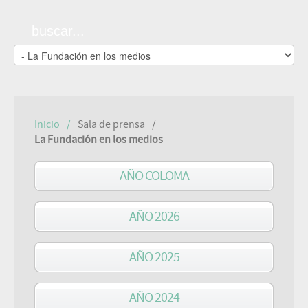
Inicio
Sala de prensa
La Fundación en los medios
AÑO COLOMA
AÑO 2026
AÑO 2025
AÑO 2024