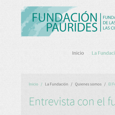
Inicio
La Fundac
Inicio
La Fundación
Quienes somos
El 
Entrevista con el 