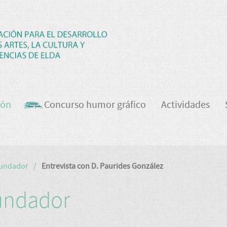
ión
Concurso humor gráfico
Actividades
Fundador
Entrevista con D. Paurides González
fundador