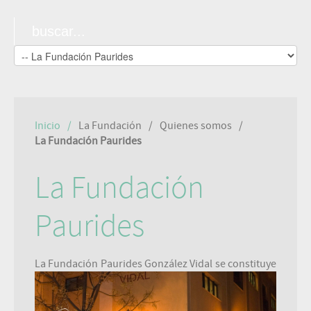
Inicio
La Fundación
Quienes somos
La Fundación Paurides
La Fundación
Paurides
La Fundación Paur
ides González Vidal se constituye