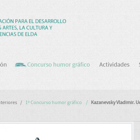
ión
Concurso humor gráfico
Actividades
teriores
1º Concurso humor gráfico
Kazanevsky Vladimir. U