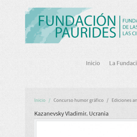
Inicio
La Fundac
Inicio
Concurso humor gráfico
Ediciones an
Kazanevsky Vladimir. Ucrania