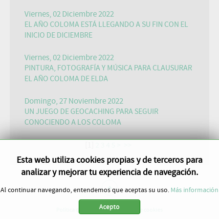
Viernes, 02 Diciembre 2022
EL AÑO COLOMA ESTÁ LLEGANDO A SU FIN CON EL
INICIO DE DICIEMBRE
Viernes, 02 Diciembre 2022
PINTURA, FOTOGRAFÍA Y MÚSICA PARA CLAUSURAR
EL AÑO COLOMA DE ELDA
Domingo, 27 Noviembre 2022
UN JUEGO DE GEOCACHING PARA SEGUIR
CONOCIENDO A LOS COLOMA
[
1
]
2
3
4
5
>
>>
Esta web utiliza cookies propias y de terceros para
analizar y mejorar tu experiencia de navegación.
Al continuar navegando, entendemos que aceptas su uso.
Más información
Acepto
Política de privacidad
Política de cookies