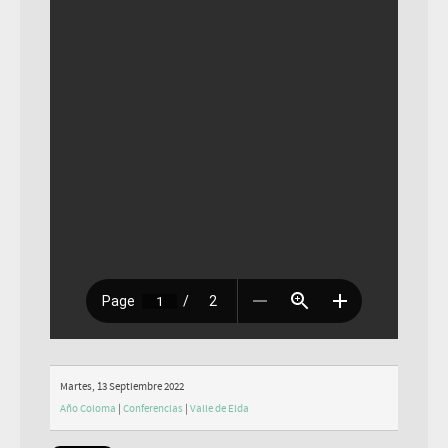
Martes, 13 Septiembre 2022
Año Coloma
|
Conferencias
|
Valle de Elda