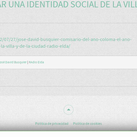
 UNA IDENTIDAD SOCIAL DE LA VIL
2/07/27/jose-david-busquier-comisario-del-ano-coloma-el-ano-
a-villa-y-de-la-ciudad-radio-elda/
osé David Busquier
|
RAdio Elda
Política de privacidad
Política de cookies