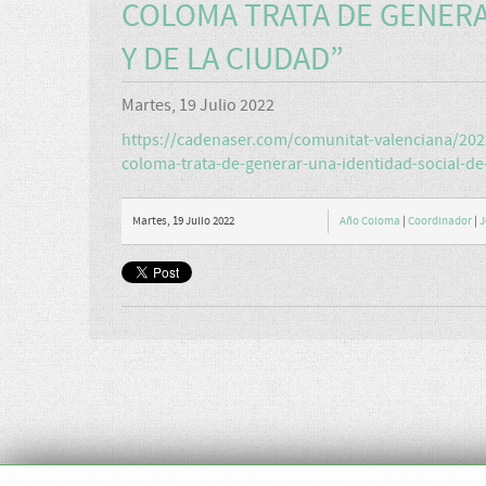
COLOMA TRATA DE GENERAR
Y DE LA CIUDAD”
Martes, 19 Julio 2022
https://cadenaser.com/comunitat-valenciana/202
coloma-trata-de-generar-una-identidad-social-de-l
Martes, 19 Julio 2022
Año Coloma
|
Coordinador
|
J