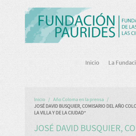
Inicio
La Fundac
Inicio
Año Coloma en la prensa
JOSÉ DAVID BUSQUIER, COMISARIO DEL AÑO COL
LA VILLA Y DE LA CIUDAD”
JOSÉ DAVID BUSQUIER, CO