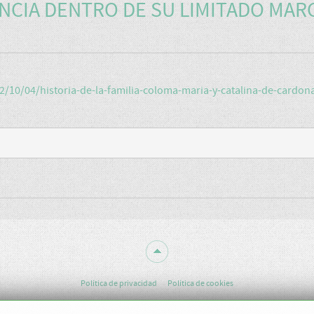
NCIA DENTRO DE SU LIMITADO MAR
/10/04/historia-de-la-familia-coloma-maria-y-catalina-de-cardon
Política de privacidad
Política de cookies