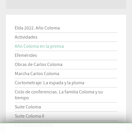
Elda 2022. Año Coloma
Actividades
Año Coloma en la prensa
Efemérides
Obras de Carlos Coloma
Marcha Carlos Coloma
Cortometraje: La espada y la pluma
Ciclo de conferencias. La familia Coloma y su
tiempo
Suite Coloma
Suite Coloma II
Los Coloma de Elda