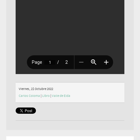
Viernes, 21 Octubre 2022
Carlos Coloma
|
Libro
|
Valle de Elda