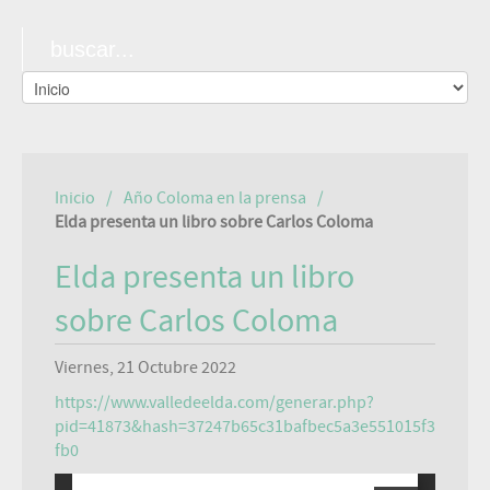
Inicio
Año Coloma en la prensa
Elda presenta un libro sobre Carlos Coloma
Elda presenta un libro
sobre Carlos Coloma
Viernes, 21 Octubre 2022
https://www.valledeelda.com/generar.php?
pid=41873&hash=37247b65c31bafbec5a3e551015f3
fb0