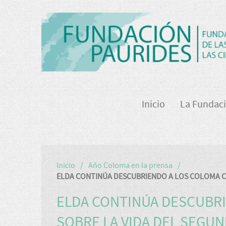
Inicio
La Fundac
Inicio
Año Coloma en la prensa
ELDA CONTINÚA DESCUBRIENDO A LOS COLOMA C
ELDA CONTINÚA DESCUBRI
SOBRE LA VIDA DEL SEGU