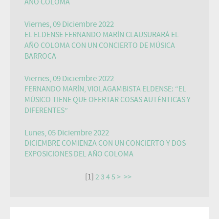
AÑO COLOMA
Viernes, 09 Diciembre 2022
EL ELDENSE FERNANDO MARÍN CLAUSURARÁ EL
AÑO COLOMA CON UN CONCIERTO DE MÚSICA
BARROCA
Viernes, 09 Diciembre 2022
FERNANDO MARÍN, VIOLAGAMBISTA ELDENSE: “EL
MÚSICO TIENE QUE OFERTAR COSAS AUTÉNTICAS Y
DIFERENTES”
Lunes, 05 Diciembre 2022
DICIEMBRE COMIENZA CON UN CONCIERTO Y DOS
EXPOSICIONES DEL AÑO COLOMA
[
1
]
2
3
4
5
>
>>