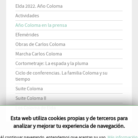
Elda 2022. Año Coloma
Actividades
Año Coloma en la prensa
Efemérides
Obras de Carlos Coloma
Marcha Carlos Coloma
Cortometraje: La espada y la pluma
Ciclo de conferencias. La familia Coloma y su
tiempo
Suite Coloma
Suite Coloma II
Los Coloma de Elda
Esta web utiliza cookies propias y de terceros para
analizar y mejorar tu experiencia de navegación.
Al continuar navegando, entendemos que aceptas su uso.
Más información