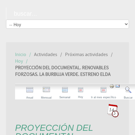
Inicio
Actividades
Próximas actividades
Hoy
PROYECCIÓN DEL DOCUMENTAL. RENOVABLES
FORZOSAS. LA BURBUJA VERDE. ESTRENO ELDA
Hoy
Semanal
Ir al mes específico
Anual
Mensual
Buscar
PROYECCIÓN DEL