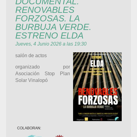
DOCUMENTAL.
RENOVABLES
FORZOSAS. LA
BURBUJA VERDE.
ESTRENO ELDA
Jueves, 4 Junio 2026 a las 19:30
salón de actos
organizado por
Asociación Stop Plan
Solar Vinalopó