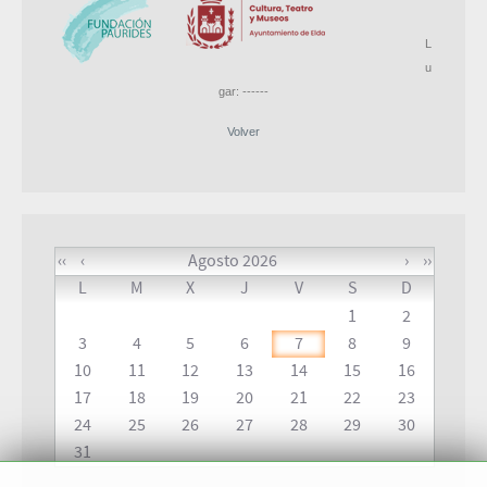
L
u
gar: ------
Volver
‹‹
‹
Agosto 2026
›
››
L
M
X
J
V
S
D
1
2
3
4
5
6
7
8
9
10
11
12
13
14
15
16
17
18
19
20
21
22
23
24
25
26
27
28
29
30
31