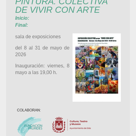
PINTURA. COLECTIVA
DE VIVIR CON ARTE
Inicio:
Final:
sala de exposiciones
del 8 al 31 de mayo de
2026
Inauguración: viernes, 8
mayo a las 19,00 h.