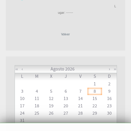
L
ugar: ------
Volver
‹‹
‹
Agosto 2026
›
››
L
M
X
J
V
S
D
1
2
3
4
5
6
7
8
9
10
11
12
13
14
15
16
17
18
19
20
21
22
23
24
25
26
27
28
29
30
31