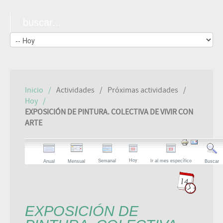
Inicio
Actividades
Próximas actividades
Hoy
EXPOSICIÓN DE PINTURA. COLECTIVA DE VIVIR CON
ARTE
Hoy
Semanal
Ir al mes específico
Anual
Mensual
Buscar
EXPOSICIÓN DE