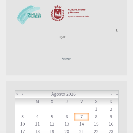
L
ugar: ------
Volver
‹‹
‹
Agosto 2026
›
››
L
M
X
J
V
S
D
1
2
3
4
5
6
7
8
9
10
11
12
13
14
15
16
17
18
19
20
21
22
23