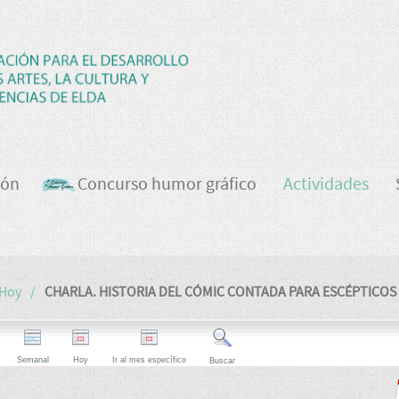
ión
Concurso humor gráfico
Actividades
Hoy
CHARLA. HISTORIA DEL CÓMIC CONTADA PARA ESCÉPTICOS
Semanal
Hoy
Ir al mes específico
Buscar