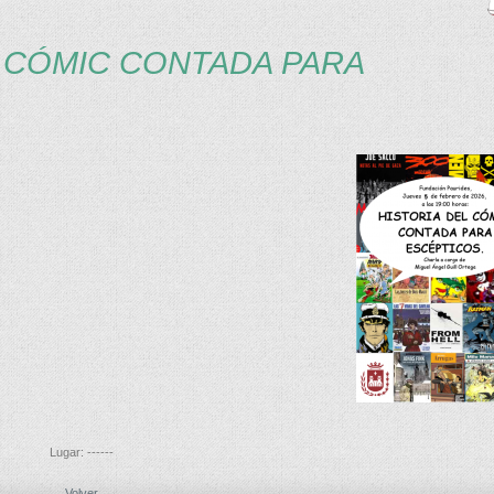
L CÓMIC CONTADA PARA
Lugar: ------
Volver