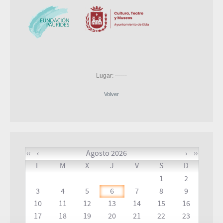
Lugar: ------
Volver
‹‹
‹
Agosto 2026
›
››
L
M
X
J
V
S
D
1
2
3
4
5
6
7
8
9
10
11
12
13
14
15
16
17
18
19
20
21
22
23