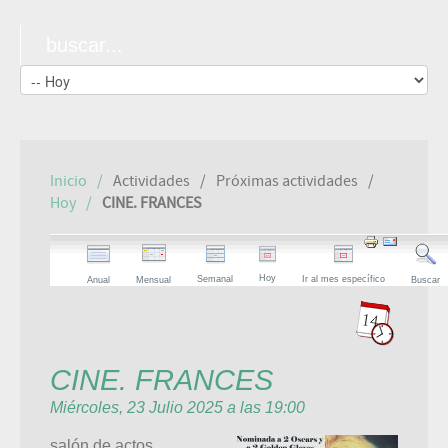
Inicio
Actividades
Próximas actividades
Hoy
CINE. FRANCES
Hoy
Semanal
Ir al mes específico
Anual
Mensual
Buscar
CINE. FRANCES
Miércoles, 23 Julio 2025 a las 19:00
salón de actos