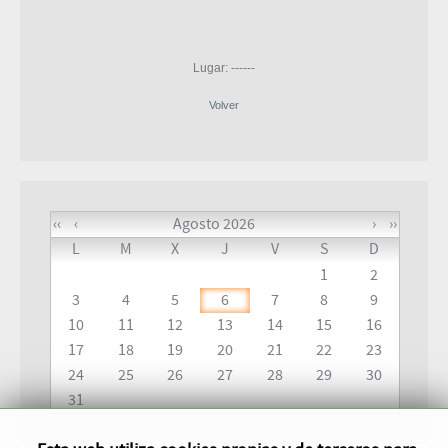
Lugar: ------
Volver
‹‹
‹
Agosto 2026
›
››
L
M
X
J
V
S
D
1
2
3
4
5
6
7
8
9
10
11
12
13
14
15
16
17
18
19
20
21
22
23
24
25
26
27
28
29
30
31