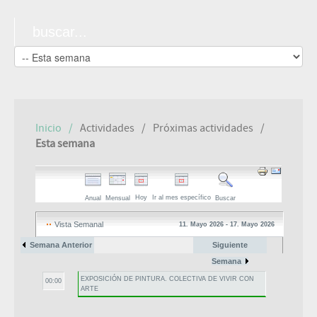
Inicio
Actividades
Próximas actividades
Esta semana
Hoy
Ir al mes específico
Anual
Mensual
Buscar
Vista Semanal
11. Mayo 2026 - 17. Mayo 2026
Semana Anterior
11. Mayo 2026 - 17. Mayo
Siguiente
2026
Semana
EXPOSICIÓN DE PINTURA. COLECTIVA DE VIVIR CON
00:00
ARTE