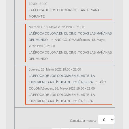
19:30 - 21:00
LA ÉPOCA DE LOS COLOMA EN EL ARTE. SARA
MORANTE
Miércoles, 18. Mayo 2022 19:00 - 21:00
LA ÉPOCA COLOMA EN EL CINE. TODAS LAS MAÑANAS
DEL MUNDO
:: AÑO COLOMAMiércoles, 18. Mayo
2022 19:00 - 21:00
LA ÉPOCA COLOMA EN EL CINE. TODAS LAS MAÑANAS
DEL MUNDO
Jueves, 26. Mayo 2022 19:30 - 21:00
LA ÉPOCA DE LOS COLOMA EN EL ARTE. LA
EXPERIENCIA ARTÍSTICA DE JOSÉ RIBERA
:: AÑO
COLOMAJueves, 26. Mayo 2022 19:30 - 21:00
LA ÉPOCA DE LOS COLOMA EN EL ARTE. LA
EXPERIENCIA ARTÍSTICA DE JOSÉ RIBERA
Lista de límites de paginación
Cantidad a mostrar