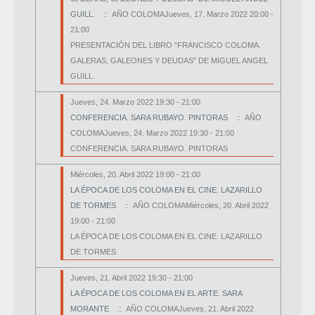
GUILL.
:: AÑO COLOMAJueves, 17. Marzo 2022 20:00 -
21:00
PRESENTACIÓN DEL LIBRO “FRANCISCO COLOMA.
GALERAS, GALEONES Y DEUDAS” DE MIGUEL ANGEL
GUILL.
Jueves, 24. Marzo 2022 19:30 - 21:00
CONFERENCIA. SARA RUBAYO. PINTORAS
:: AÑO
COLOMAJueves, 24. Marzo 2022 19:30 - 21:00
CONFERENCIA. SARA RUBAYO. PINTORAS
Miércoles, 20. Abril 2022 19:00 - 21:00
LA ÉPOCA DE LOS COLOMA EN EL CINE. LAZARILLO
DE TORMES
:: AÑO COLOMAMiércoles, 20. Abril 2022
19:00 - 21:00
LA ÉPOCA DE LOS COLOMA EN EL CINE. LAZARILLO
DE TORMES
Jueves, 21. Abril 2022 19:30 - 21:00
LA ÉPOCA DE LOS COLOMA EN EL ARTE. SARA
MORANTE
:: AÑO COLOMAJueves, 21. Abril 2022