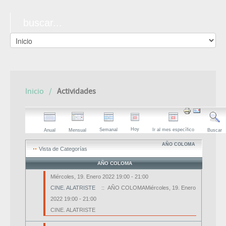
Inicio
Actividades
Hoy
Semanal
Ir al mes específico
Anual
Mensual
Buscar
AÑO COLOMA
Vista de Categorías
AÑO COLOMA
Miércoles, 19. Enero 2022 19:00 - 21:00
CINE. ALATRISTE
:: AÑO COLOMAMiércoles, 19. Enero
2022 19:00 - 21:00
CINE. ALATRISTE