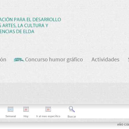
ión
Concurso humor gráfico
Actividades
Semanal
Hoy
Ir al mes específico
Buscar
AÑO CO