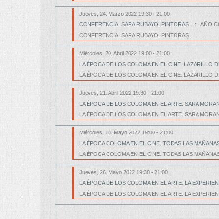
Jueves, 24. Marzo 2022 19:30 - 21:00
CONFERENCIA. SARA RUBAYO. PINTORAS
:: AÑO CO
CONFERENCIA. SARA RUBAYO. PINTORAS
Miércoles, 20. Abril 2022 19:00 - 21:00
LA ÉPOCA DE LOS COLOMA EN EL CINE. LAZARILLO 
LA ÉPOCA DE LOS COLOMA EN EL CINE. LAZARILLO 
Jueves, 21. Abril 2022 19:30 - 21:00
LA ÉPOCA DE LOS COLOMA EN EL ARTE. SARA MORA
LA ÉPOCA DE LOS COLOMA EN EL ARTE. SARA MORA
Miércoles, 18. Mayo 2022 19:00 - 21:00
LA ÉPOCA COLOMA EN EL CINE. TODAS LAS MAÑAN
LA ÉPOCA COLOMA EN EL CINE. TODAS LAS MAÑANA
Jueves, 26. Mayo 2022 19:30 - 21:00
LA ÉPOCA DE LOS COLOMA EN EL ARTE. LA EXPERIEN
LA ÉPOCA DE LOS COLOMA EN EL ARTE. LA EXPERIEN