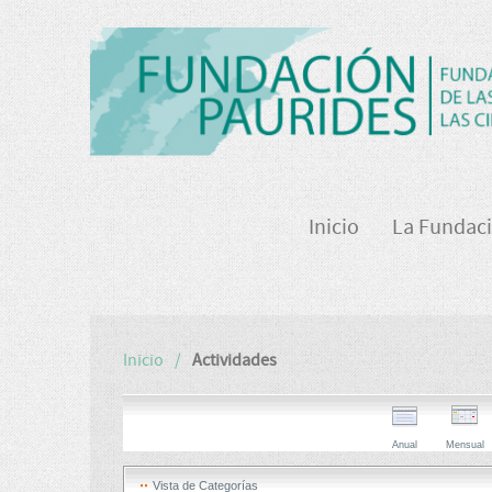
Inicio
La Fundac
Inicio
Actividades
Anual
Mensual
Vista de Categorías