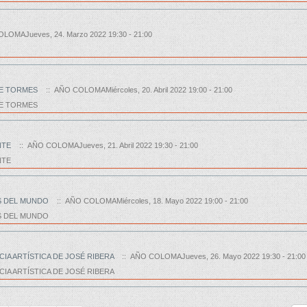
LOMAJueves, 24. Marzo 2022 19:30 - 21:00
DE TORMES
:: AÑO COLOMAMiércoles, 20. Abril 2022 19:00 - 21:00
DE TORMES
NTE
:: AÑO COLOMAJueves, 21. Abril 2022 19:30 - 21:00
NTE
AS DEL MUNDO
:: AÑO COLOMAMiércoles, 18. Mayo 2022 19:00 - 21:00
S DEL MUNDO
CIA ARTÍSTICA DE JOSÉ RIBERA
:: AÑO COLOMAJueves, 26. Mayo 2022 19:30 - 21:00
CIA ARTÍSTICA DE JOSÉ RIBERA